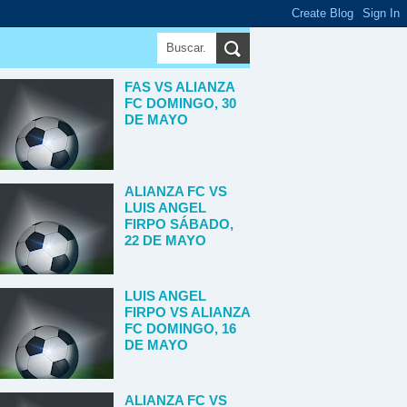
▼
FAS VS ALIANZA
FC DOMINGO, 30
DE MAYO
ALIANZA FC VS
LUIS ANGEL
FIRPO SÁBADO,
22 DE MAYO
LUIS ANGEL
FIRPO VS ALIANZA
FC DOMINGO, 16
DE MAYO
ALIANZA FC VS