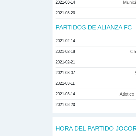
2021-03-14
Munici
2021-03-20
PARTIDOS DE ALIANZA FC
2021-02-14
2021-02-18
Ch
2021-02-21
2021-03-07
2021-03-11
2021-03-14
Atletico
2021-03-20
HORA DEL PARTIDO JOCOR