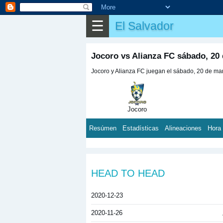
✎
Otros
☰
El Salvador
Jocoro vs Alianza FC sábado, 20
Jocoro y Alianza FC juegan el sábado, 20 de marz
Jocoro
Resúmen
Estadísticas
Alineaciones
Hora
HEAD TO HEAD
2020-12-23
2020-11-26