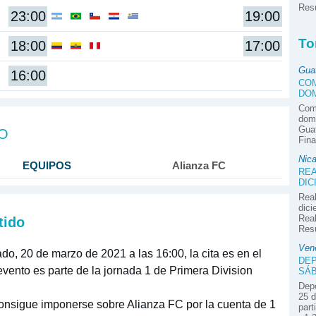
Res
23:00
19:00
To
18:00
17:00
Gua
16:00
COM
DOM
Com
domi
Guat
DO
Fina
Nic
EQUIPOS
Alianza FC
REA
DIC
Real
dici
Real
tido
Res
Ven
o, 20 de marzo de 2021 a las 16:00, la cita es en el
DEP
 evento es parte de la jornada 1 de Primera Division
SÁB
Depo
25 d
consigue imponerse sobre Alianza FC por la cuenta de 1
part