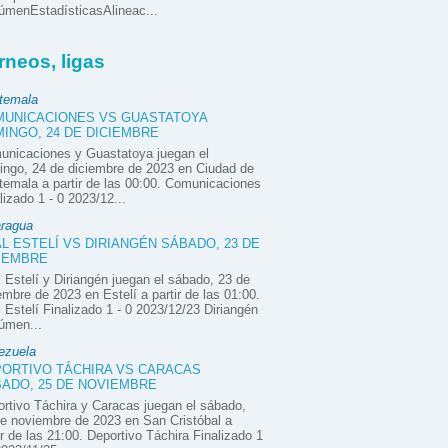
úmenEstadísticasAlineac...
rneos, ligas
temala
UNICACIONES VS GUASTATOYA
INGO, 24 DE DICIEMBRE
unicaciones y Guastatoya juegan el
ngo, 24 de diciembre de 2023 en Ciudad de
emala a partir de las 00:00. Comunicaciones
lizado 1 - 0 2023/12...
aragua
L ESTELÍ VS DIRIANGÉN SÁBADO, 23 DE
IEMBRE
 Estelí y Diriangén juegan el sábado, 23 de
embre de 2023 en Estelí a partir de las 01:00.
 Estelí Finalizado 1 - 0 2023/12/23 Diriangén
úmen...
ezuela
ORTIVO TÁCHIRA VS CARACAS
ADO, 25 DE NOVIEMBRE
rtivo Táchira y Caracas juegan el sábado,
e noviembre de 2023 en San Cristóbal a
ir de las 21:00. Deportivo Táchira Finalizado 1