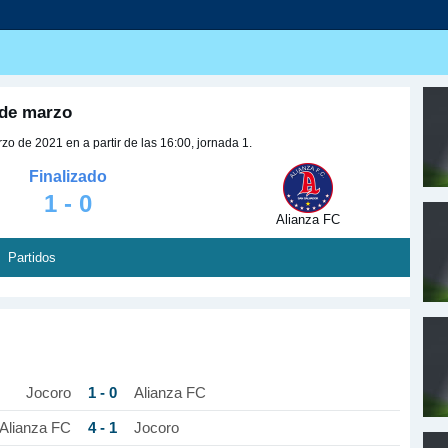
 de marzo
o de 2021 en a partir de las 16:00, jornada 1.
Finalizado
1 - 0
Alianza FC
Partidos
1 - 0
Jocoro
Alianza FC
4 - 1
Alianza FC
Jocoro