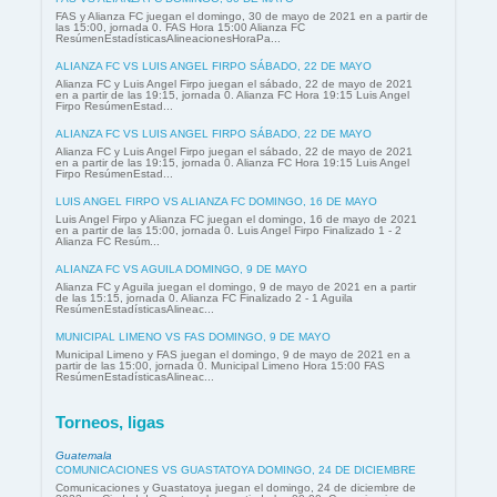
FAS y Alianza FC juegan el domingo, 30 de mayo de 2021 en a partir de
las 15:00, jornada 0. FAS Hora 15:00 Alianza FC
ResúmenEstadísticasAlineacionesHoraPa...
ALIANZA FC VS LUIS ANGEL FIRPO SÁBADO, 22 DE MAYO
Alianza FC y Luis Angel Firpo juegan el sábado, 22 de mayo de 2021
en a partir de las 19:15, jornada 0. Alianza FC Hora 19:15 Luis Angel
Firpo ResúmenEstad...
ALIANZA FC VS LUIS ANGEL FIRPO SÁBADO, 22 DE MAYO
Alianza FC y Luis Angel Firpo juegan el sábado, 22 de mayo de 2021
en a partir de las 19:15, jornada 0. Alianza FC Hora 19:15 Luis Angel
Firpo ResúmenEstad...
LUIS ANGEL FIRPO VS ALIANZA FC DOMINGO, 16 DE MAYO
Luis Angel Firpo y Alianza FC juegan el domingo, 16 de mayo de 2021
en a partir de las 15:00, jornada 0. Luis Angel Firpo Finalizado 1 - 2
Alianza FC Resúm...
ALIANZA FC VS AGUILA DOMINGO, 9 DE MAYO
Alianza FC y Aguila juegan el domingo, 9 de mayo de 2021 en a partir
de las 15:15, jornada 0. Alianza FC Finalizado 2 - 1 Aguila
ResúmenEstadísticasAlineac...
MUNICIPAL LIMENO VS FAS DOMINGO, 9 DE MAYO
Municipal Limeno y FAS juegan el domingo, 9 de mayo de 2021 en a
partir de las 15:00, jornada 0. Municipal Limeno Hora 15:00 FAS
ResúmenEstadísticasAlineac...
Torneos, ligas
Guatemala
COMUNICACIONES VS GUASTATOYA DOMINGO, 24 DE DICIEMBRE
Comunicaciones y Guastatoya juegan el domingo, 24 de diciembre de