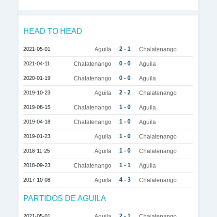
HEAD TO HEAD
2 - 1
2021-05-01
Aguila
Chalatenango
0 - 0
2021-04-11
Chalatenango
Aguila
0 - 0
2020-01-19
Chalatenango
Aguila
2 - 2
2019-10-23
Aguila
Chalatenango
1 - 0
2019-08-15
Chalatenango
Aguila
1 - 0
2019-04-18
Chalatenango
Aguila
1 - 0
2019-01-23
Aguila
Chalatenango
1 - 0
2018-11-25
Aguila
Chalatenango
1 - 1
2018-09-23
Chalatenango
Aguila
4 - 3
2017-10-08
Aguila
Chalatenango
PARTIDOS DE AGUILA
2 - 1
2021-05-01
Aguila
Chalatenango