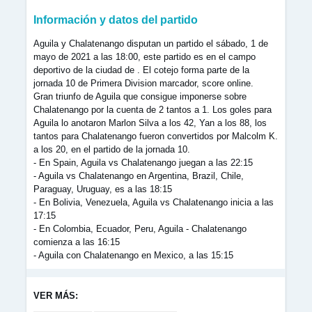
Información y datos del partido
Aguila y Chalatenango disputan un partido el sábado, 1 de
mayo de 2021 a las 18:00, este partido es en el campo
deportivo de la ciudad de . El cotejo forma parte de la
jornada 10 de Primera Division marcador, score online.
Gran triunfo de Aguila que consigue imponerse sobre
Chalatenango por la cuenta de 2 tantos a 1. Los goles para
Aguila lo anotaron Marlon Silva a los 42, Yan a los 88, los
tantos para Chalatenango fueron convertidos por Malcolm K.
a los 20, en el partido de la jornada 10.
- En Spain, Aguila vs Chalatenango juegan a las 22:15
- Aguila vs Chalatenango en Argentina, Brazil, Chile,
Paraguay, Uruguay, es a las 18:15
- En Bolivia, Venezuela, Aguila vs Chalatenango inicia a las
17:15
- En Colombia, Ecuador, Peru, Aguila - Chalatenango
comienza a las 16:15
- Aguila con Chalatenango en Mexico, a las 15:15
VER MÁS: