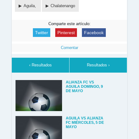
Aguila,
Chalatenango
Comparte este artículo:
Twitter
Pinterest
Facebook
Comentar
‹ Resultados
Resultados ›
ALIANZA FC VS
AGUILA DOMINGO, 9
DE MAYO
AGUILA VS ALIANZA
FC MIÉRCOLES, 5 DE
MAYO